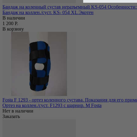
Бандаж на коленный сустав неразъемный KS-054 Особенности: б
Бандаж на коллен./суст. KS- 054 ХL Экотен
В наличии
1 200 Р.
В корзину
Fosta F 1293 - ортез коленного сустава. Показания для его пр
Ортез на коллен./суст. F1293 с шарнир. M Fosta
Нет в наличии
Заказать