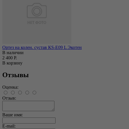
Ортез на колен. сустав КS-E09 L Экотен
В наличии
2 400 Р.
В корзину
Отзывы
Оценка:
Отзыв:
Ваше имя:
E-mail: