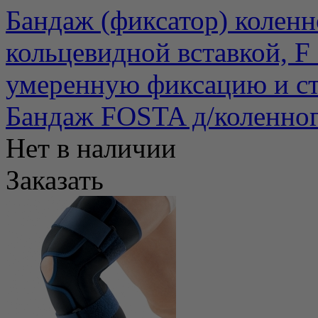
Бандаж (фиксатор) коленн
кольцевидной вставкой, F 
умеренную фиксацию и ста
Бандаж FOSTA д/коленног
Нет в наличии
Заказать