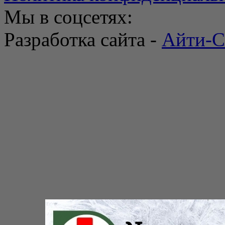
Мы в соцсетях:
Разработка сайта -
Айти-С