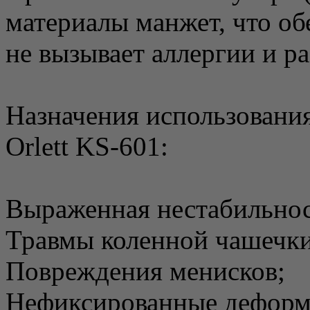
материалы манжет, что об
не вызывает аллергии и р
Назначения использования
Orlett KS-601:
Выраженная нестабильност
Травмы коленной чашечки
Повреждения менисков;
Нефиксированные деформа