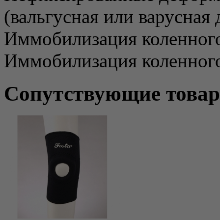
(вальгусная или варусная
Иммобилизация коленного 
Иммобилизация коленного
Сопутствующие това