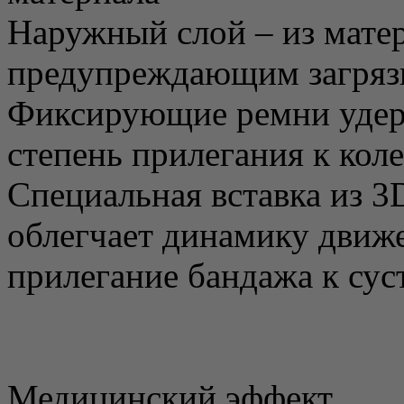
Наружный слой – из матер
предупреждающим загряз
Фиксирующие ремни удер
степень прилегания к кол
Специальная вставка из 3
облегчает динамику движе
прилегание бандажа к сус
Медицинский эффект