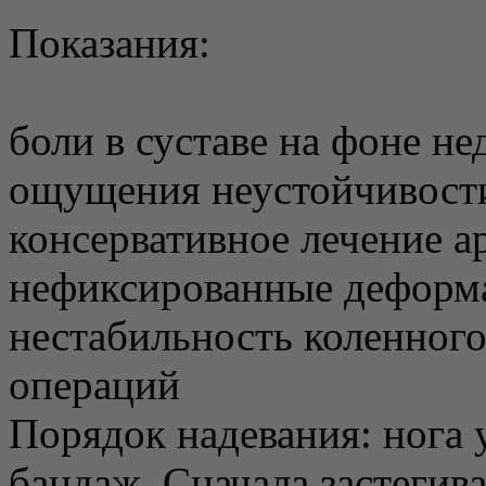
Показания:
боли в суставе на фоне не
ощущения неустойчивост
консервативное лечение а
нефиксированные деформа
нестабильность коленного
операций
Порядок надевания: нога 
бандаж. Сначала застегива