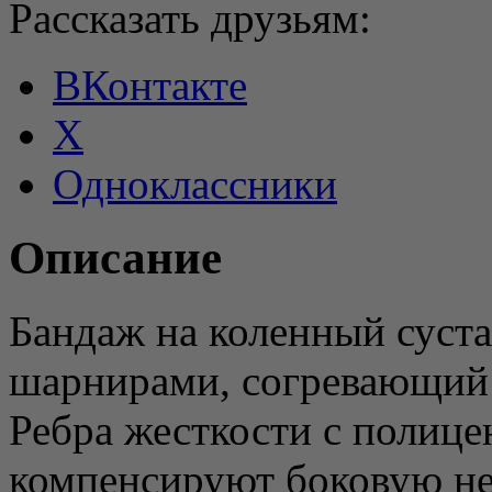
Рассказать друзьям:
ВКонтакте
X
Одноклассники
Описание
Бандаж на коленный суст
шарнирами, согревающий 
Ребра жесткости с полиц
компенсируют боковую не