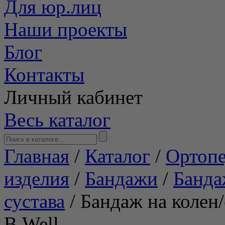
Для юр.лиц
Наши проекты
Блог
Контакты
Личный кабинет
Весь каталог
Главная
/
Каталог
/
Ортопе
изделия
/
Бандажи
/
Банда
сустава
/
Бандаж на колен
B.Well