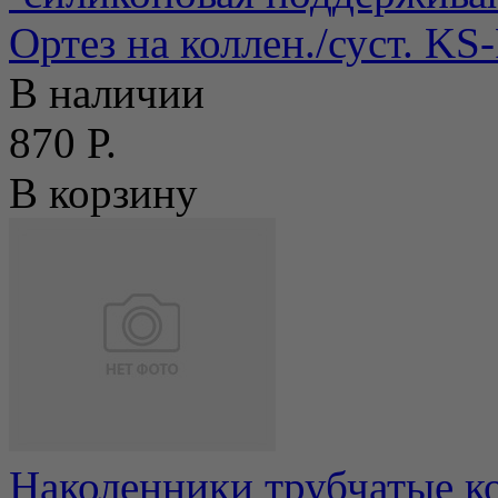
Ортез на коллен./суст. K
В наличии
870 Р.
В корзину
Наколенники трубчатые 