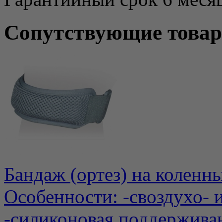
Сопутствующие това
Бандаж (ортез) на коленн
Особенности: -своздухо- 
-силиконовая поддержива