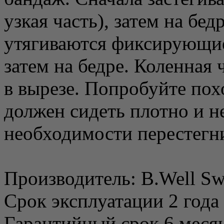
узкая часть), затем на бе
утягиваются фиксирующие 
затем на бедре. Коленная
в вырезе. Попробуйте пох
должен сидеть плотно и н
необходимости перестегн
Производитель: B.Well S
Срок эксплуатации 2 года
Гарантийный срок 6 меся