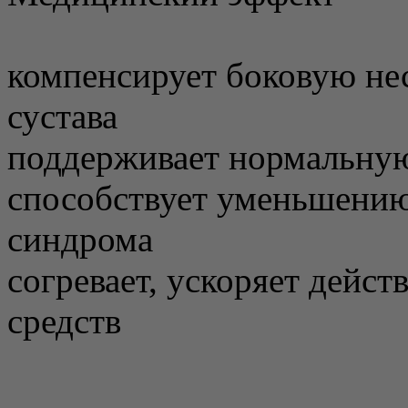
компенсирует боковую не
сустава
поддерживает нормальну
способствует уменьшению
синдрома
согревает, ускоряет дейс
средств