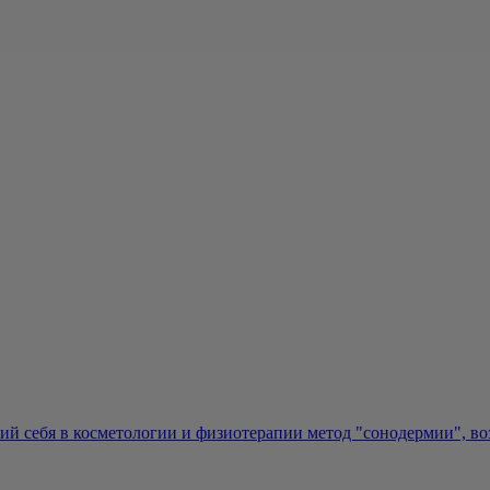
 себя в косметологии и физиотерапии метод "сонодермии", возд