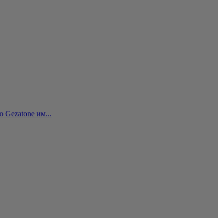
 Gezatone им...