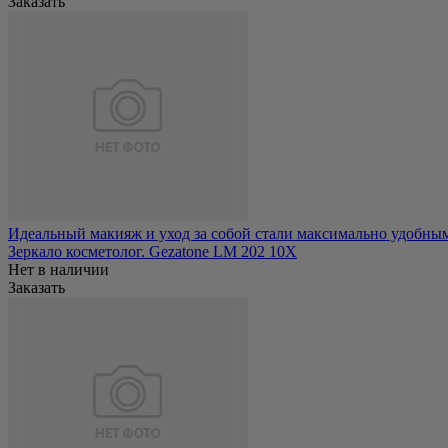
Заказать
Идеальный макияж и уход за собой стали максимально удобным
Зеркало косметолог. Gezatone LM 202 10Х
Нет в наличии
Заказать