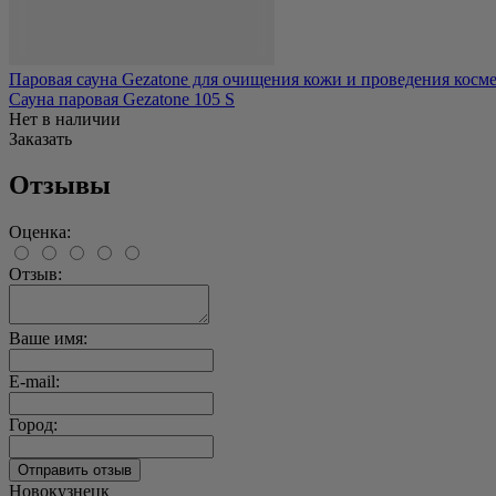
Паровая сауна Gezatone для очищения кожи и проведения космет
Сауна паровая Gezatone 105 S
Нет в наличии
Заказать
Отзывы
Оценка:
Отзыв:
Ваше имя:
E-mail:
Город:
Новокузнецк