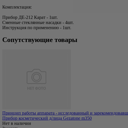
Комплектация:
Прибор ДЕ-212 Карат - 1шт.
Сменные стеклянные насадки - 4шт.
Инструкция по применению - 1шт.
Сопутствующие товары
Принцип работы аппарата - исследованный и зарекомендовавший
Прибор косметический д/лица Gezatone m350
Нет в наличии