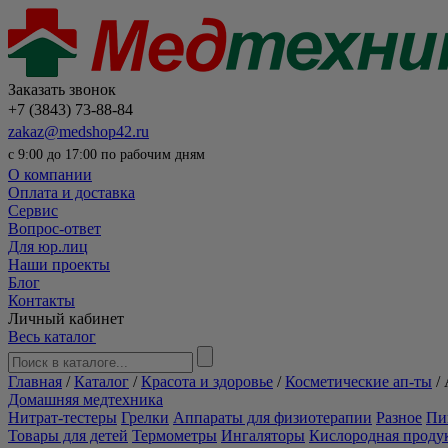
Заказать звонок
+7 (3843) 73-88-84
zakaz@medshop42.ru
с 9:00 до 17:00 по рабочим дням
О компании
Оплата и доставка
Сервис
Вопрос-ответ
Для юр.лиц
Наши проекты
Блог
Контакты
Личный кабинет
Весь каталог
Главная
/
Каталог
/
Красота и здоровье
/
Косметические ап-ты
/
Домашняя медтехника
Нитрат-тестеры
Грелки
Аппараты для физиотерапии
Разное
Пи
Товары для детей
Термометры
Ингаляторы
Кислородная проду