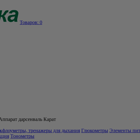
Товаров:
0
Аппарат дарсенваль Карат
кфлоуметры, тренажеры для дыхания
Глюкометры
Элементы пи
кция
Тонометры