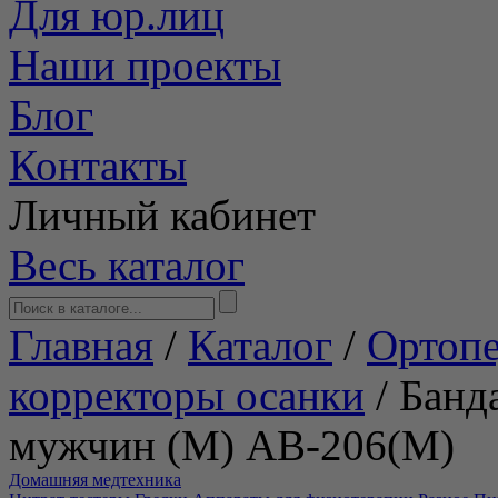
Для юр.лиц
Наши проекты
Блог
Контакты
Личный кабинет
Весь каталог
Главная
/
Каталог
/
Ортопе
корректоры осанки
/
Банд
мужчин (М) АВ-206(М)
Домашняя медтехника