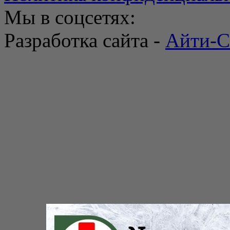
Мы в соцсетях:
Разработка сайта -
Айти-С