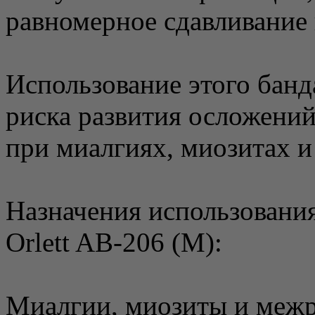
равномерное сдавливание 
Использование этого бан
риска развития осложений
при миалгиях, миозитах 
Назначения использовани
Orlett AB-206 (M):
Миалгии, миозиты и межр