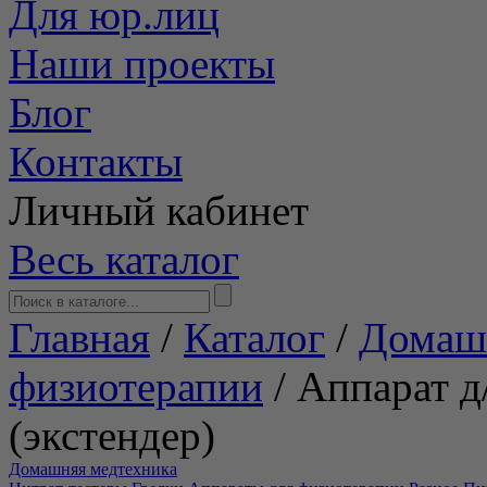
Для юр.лиц
Наши проекты
Блог
Контакты
Личный кабинет
Весь каталог
Главная
/
Каталог
/
Домаш
физиотерапии
/
Аппарат д
(экстендер)
Домашняя медтехника