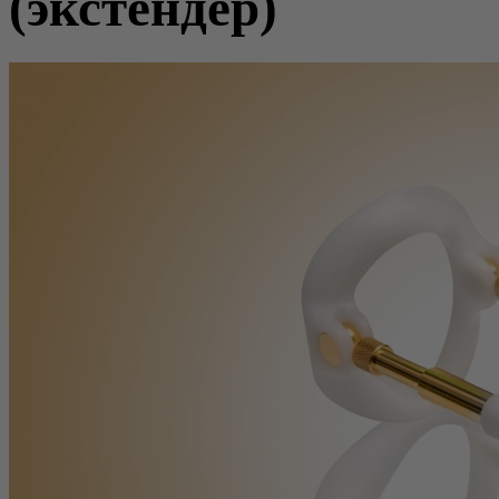
(экстендер)