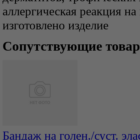
аллергическая реакция на
изготовлено изделие
Сопутствующие това
Бандаж на голен./суст. эл