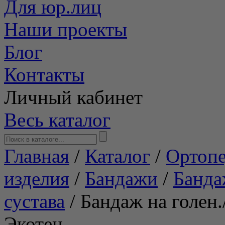
Для юр.лиц
Наши проекты
Блог
Контакты
Личный кабинет
Весь каталог
Главная
/
Каталог
/
Ортопе
изделия
/
Бандажи
/
Банда
сустава
/
Бандаж на голен
Экотен