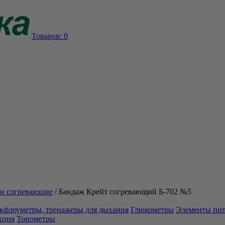
Товаров:
0
и согревающие
/
Бандаж Крейт согревающий Б-702 №5
кфлоуметры, тренажеры для дыхания
Глюкометры
Элементы пи
кция
Тонометры