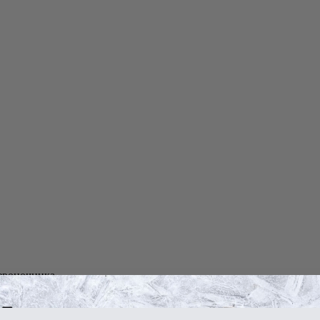
озвоночника