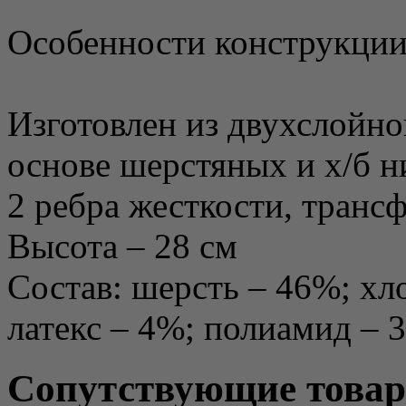
Особенности конструкции
Изготовлен из двухслойно
основе шерстяных и х/б н
2 ребра жесткости, тран
Высота – 28 см
Состав: шерсть – 46%; хл
латекс – 4%; полиамид – 
Сопутствующие това