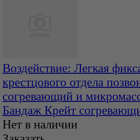
Воздействие: Легкая фикс
крестцового отдела позво
согревающий и микромасс
Бандаж Крейт согревающ
Нет в наличии
Заказать