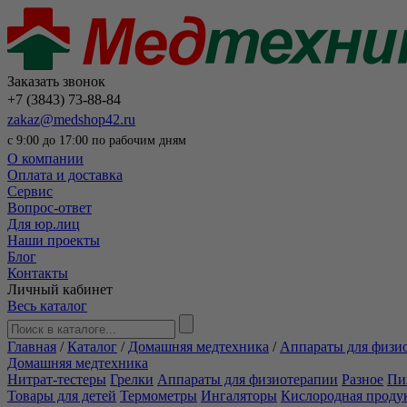
Заказать звонок
+7 (3843) 73-88-84
zakaz@medshop42.ru
с 9:00 до 17:00 по рабочим дням
О компании
Оплата и доставка
Сервис
Вопрос-ответ
Для юр.лиц
Наши проекты
Блог
Контакты
Личный кабинет
Весь каталог
Главная
/
Каталог
/
Домашняя медтехника
/
Аппараты для физи
Домашняя медтехника
Нитрат-тестеры
Грелки
Аппараты для физиотерапии
Разное
Пи
Товары для детей
Термометры
Ингаляторы
Кислородная проду