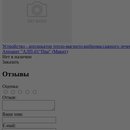
Устройство - аппликатор тепло-магнито-вибромассажного леч
Аппарат "АЛП-01"Пра" (Мавит)
Нет в наличии
Заказать
Отзывы
Оценка:
Отзыв:
Ваше имя:
E-mail: