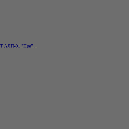
Т АЛП-01 "Пра" ...