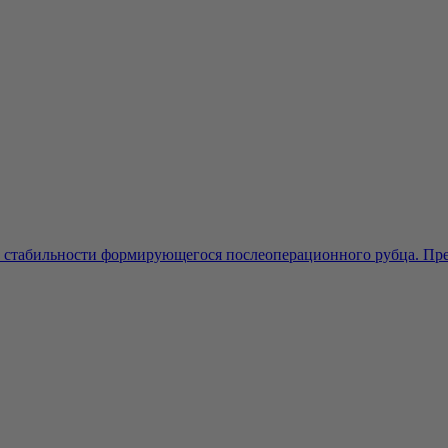
т стабильности формирующегося послеоперационного рубца. Преп