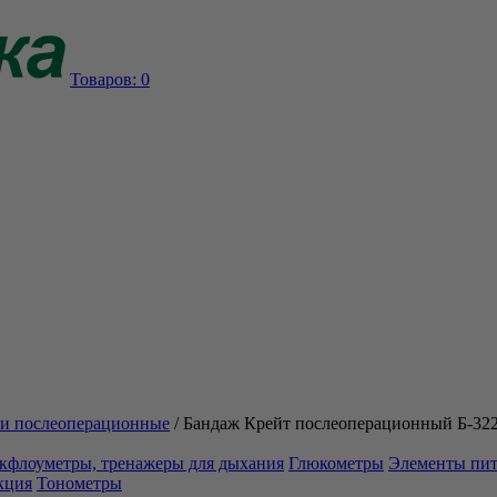
Товаров:
0
и послеоперационные
/
Бандаж Крейт послеоперационный Б-322
кфлоуметры, тренажеры для дыхания
Глюкометры
Элементы пи
кция
Тонометры