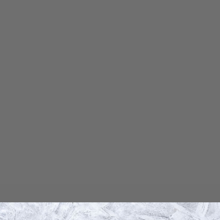
о рубца