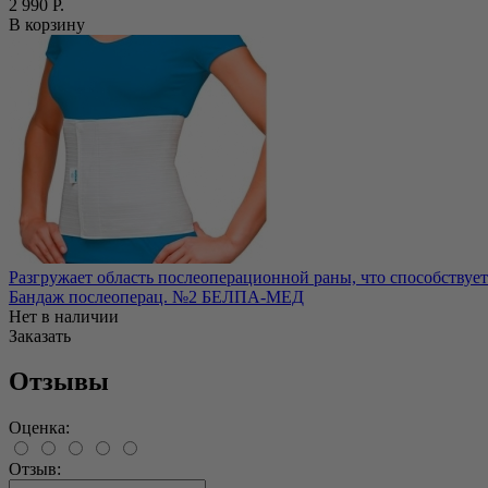
2 990 Р.
В корзину
Разгружает область послеоперационной раны, что способствуе
Бандаж послеоперац. №2 БЕЛПА-МЕД
Нет в наличии
Заказать
Отзывы
Оценка:
Отзыв: