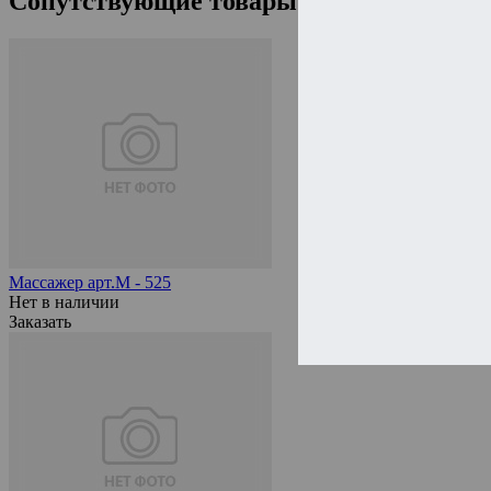
Сопутствующие товары
Массажер арт.М - 525
Нет в наличии
Заказать