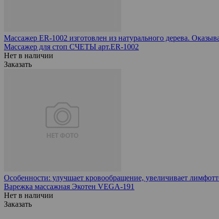
Массажер ER-1002 изготовлен из натурального дерева. Оказыва
Массажер для стоп СЧЕТЫ арт.ЕR-1002
Нет в наличии
Заказать
Особенности: улучшает кровообращение, увеличивает лимфотт
Варежка массажная Экотен VEGA-191
Нет в наличии
Заказать