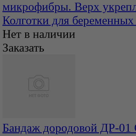
микрофибры. Верх укрепле
Колготки для беременных 
Нет в наличии
Заказать
Бандаж дородовой ДР-01 