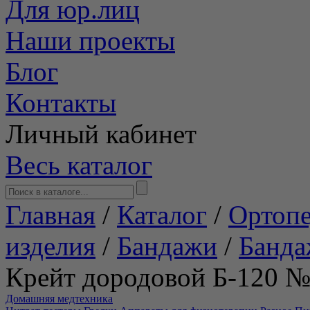
Для юр.лиц
Наши проекты
Блог
Контакты
Личный кабинет
Весь каталог
Главная
/
Каталог
/
Ортопе
изделия
/
Бандажи
/
Банда
Крейт дородовой Б-120 
Домашняя медтехника