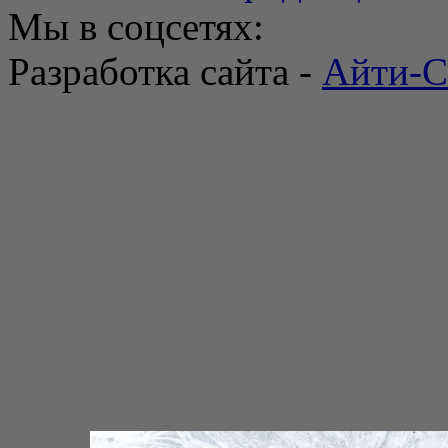
Мы в соцсетях:
Разработка сайта -
Айти-С