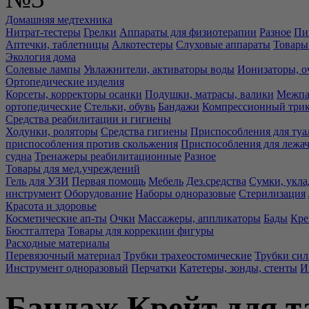
Домашняя медтехника
Нитрат-тестеры
Грелки
Аппараты для физиотерапии
Разное
Пи
Аптечки, таблетницы
Алкотестеры
Слуховые аппараты
Товары
Экология дома
Солевые лампы
Увлажнители, активаторы воды
Ионизаторы, о
Ортопедические изделия
Корсеты, корректоры осанки
Подушки, матрасы, валики
Межпа
ортопедические
Стельки, обувь
Бандажи
Компрессионный три
Средства реабилитации и гигиены
Ходунки, роляторы
Средства гигиены
Приспособления для туа
приспособления против скольжения
Приспособления для лежа
судна
Тренажеры реабилитационные
Разное
Товары для мед.учреждений
Гель для УЗИ
Первая помощь
Мебель
Дез.средства
Сумки, укла
инструмент
Оборудование
Наборы одноразовые
Стерилизация
Красота и здоровье
Косметические ап-ты
Очки
Массажеры, аппликаторы
Бады
Кре
Бюстгалтера
Товары для коррекции фигуры
Расходные материалы
Перевязочный материал
Трубки трахеостомические
Трубки си
Инструмент одноразовый
Перчатки
Катетеры, зонды, стенты
И
Бандаж Крейт для т