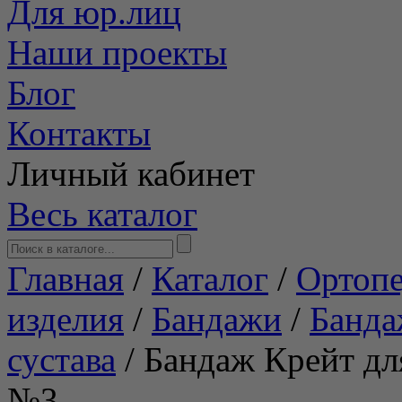
Для юр.лиц
Наши проекты
Блог
Контакты
Личный кабинет
Весь каталог
Главная
/
Каталог
/
Ортопе
изделия
/
Бандажи
/
Банда
сустава
/
Бандаж Крейт дл
№3