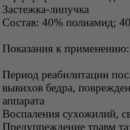
Застежка-липучка
Состав: 40% полиамид; 4
Показания к применению:
Период реабилитации пос
вывихов бедра, поврежде
аппарата
Воспаления сухожилий, с
Предупреждение травм та