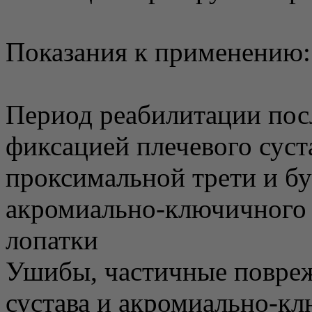
Показания к применению:
Период реабилитации посл
фиксацией плечевого суст
проксимальной трети и бу
акромиально-ключичного с
лопатки
Ушибы, частичные повреж
сустава и акромиально-к