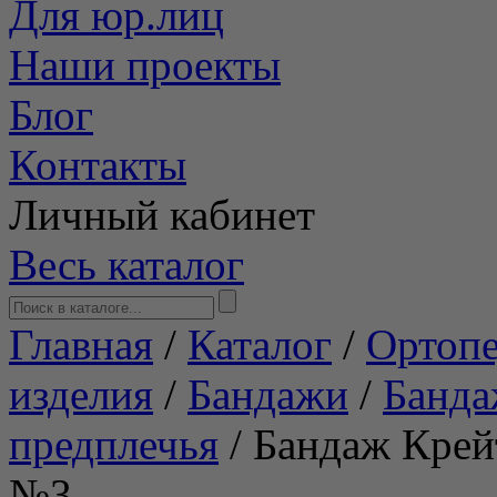
Для юр.лиц
Наши проекты
Блог
Контакты
Личный кабинет
Весь каталог
Главная
/
Каталог
/
Ортопе
изделия
/
Бандажи
/
Банда
предплечья
/
Бандаж Крей
№3