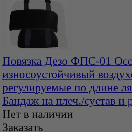
Повязка Дезо ФПС-01 Осо
износоустойчивый возду
регулируемые по длине ля
Бандаж на плеч./сустав и
Нет в наличии
Заказать