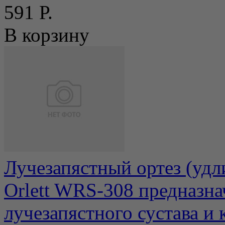
591 Р.
В корзину
Лучезапястный ортез (удл
Orlett WRS-308 предназна
лучезапястного сустава и к