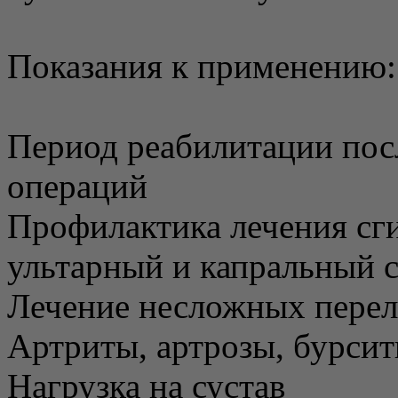
Показания к применению:
Период реабилитации посл
операций
Профилактика лечения сг
ультарный и капральный 
Лечение несложных пере
Артриты, артрозы, бурси
Нагрузка на сустав