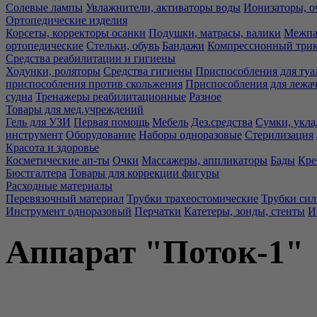
Солевые лампы
Увлажнители, активаторы воды
Ионизаторы, о
Ортопедические изделия
Корсеты, корректоры осанки
Подушки, матрасы, валики
Межпа
ортопедические
Стельки, обувь
Бандажи
Компрессионный три
Средства реабилитации и гигиены
Ходунки, роляторы
Средства гигиены
Приспособления для туа
приспособления против скольжения
Приспособления для лежа
судна
Тренажеры реабилитационные
Разное
Товары для мед.учреждений
Гель для УЗИ
Первая помощь
Мебель
Дез.средства
Сумки, укла
инструмент
Оборудование
Наборы одноразовые
Стерилизация
Красота и здоровье
Косметические ап-ты
Очки
Массажеры, аппликаторы
Бады
Кре
Бюстгалтера
Товары для коррекции фигуры
Расходные материалы
Перевязочный материал
Трубки трахеостомические
Трубки си
Инструмент одноразовый
Перчатки
Катетеры, зонды, стенты
И
Аппарат "Поток-1"