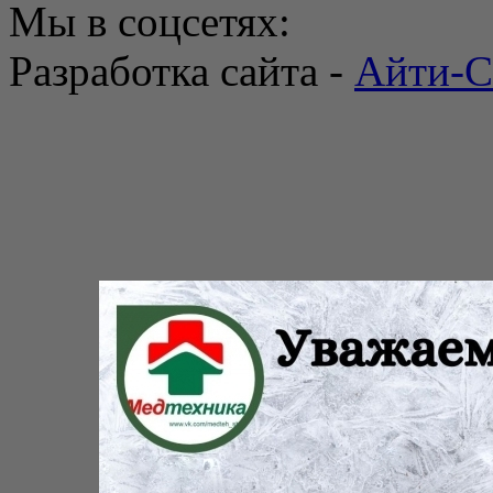
Мы в соцсетях:
Разработка сайта -
Айти-С