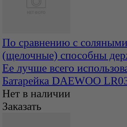
По сравнению с соляными
(щелочные) способны держ
Ее лучше всего использоват
Батарейка DAEWOO LR0
Нет в наличии
Заказать