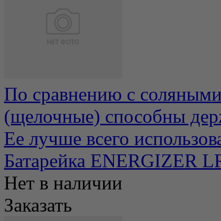
По сравнению с соляными
(щелочные) способны держ
Ее лучше всего использоват
Батарейка ENERGIZER LR
Нет в наличии
Заказать