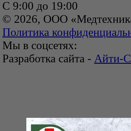
С 9:00 до 19:00
© 2026, ООО «Медтехник
Политика конфиденциаль
Мы в соцсетях:
Разработка сайта -
Айти-С