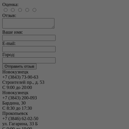
Оценка:
Отзыв:
Ваше имя:
E-mail:
Город:
Новокузнецк
+7 (3843) 73-90-63
Строителей пр., д. 53
С 9:00 до 20:00
Новокузнецк
+7 (3843) 200-093
Бардина, 30
С 8:30 до 17:30
Прокопьевск
+7 (3846) 62-02-50
ул. Гагарина, 33 Б
С 9:00 до 19:00