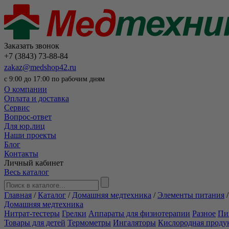
Заказать звонок
+7 (3843) 73-88-84
zakaz@medshop42.ru
с 9:00 до 17:00 по рабочим дням
О компании
Оплата и доставка
Сервис
Вопрос-ответ
Для юр.лиц
Наши проекты
Блог
Контакты
Личный кабинет
Весь каталог
Главная
/
Каталог
/
Домашняя медтехника
/
Элементы питания
Домашняя медтехника
Нитрат-тестеры
Грелки
Аппараты для физиотерапии
Разное
Пи
Товары для детей
Термометры
Ингаляторы
Кислородная проду