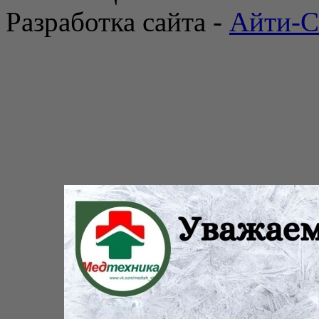
Разработка сайта -
Айти-С