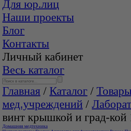
Для юр.лиц
Наши проекты
Блог
Контакты
Личный кабинет
Весь каталог
Главная
/
Каталог
/
Товары
мед.учреждений
/
Лабора
винт крышкой и град-кой 
Домашняя медтехника