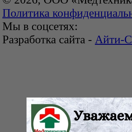
Политика конфиденциаль
Мы в соцсетях:
Разработка сайта -
Айти-С