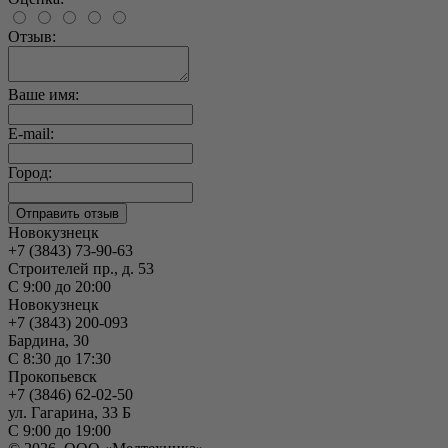
Отзыв:
Ваше имя:
E-mail:
Город:
Новокузнецк
+7 (3843) 73-90-63
Строителей пр., д. 53
С 9:00 до 20:00
Новокузнецк
+7 (3843) 200-093
Бардина, 30
С 8:30 до 17:30
Прокопьевск
+7 (3846) 62-02-50
ул. Гагарина, 33 Б
С 9:00 до 19:00