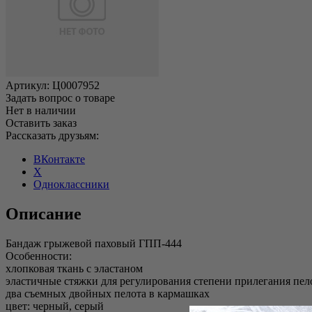
Артикул:
Ц0007952
Задать вопрос о товаре
Нет в наличии
Оставить заказ
Рассказать друзьям:
ВКонтакте
X
Одноклассники
Описание
Бандаж грыжевой паховый ГПП-444
Особенности:
хлопковая ткань с эластаном
эластичные стяжки для регулирования степени прилегания пел
два съемных двойных пелота в кармашках
цвет: черный, серый