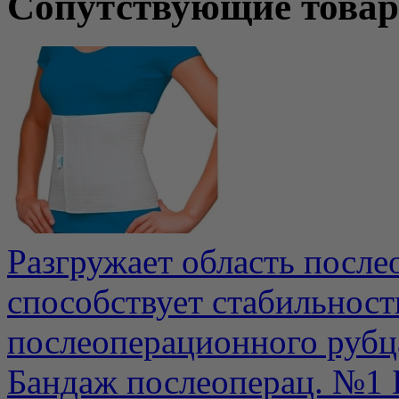
Сопутствующие това
Разгружает область после
способствует стабильнос
послеоперационного рубца
Бандаж послеоперац. №