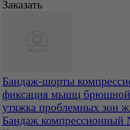
Заказать
Бандаж-шорты компресси
фиксация мышц брюшной с
утяжка проблемных зон жив
Бандаж компрессионный 