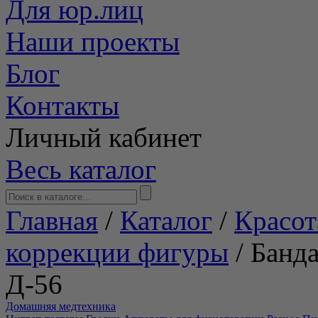
Для юр.лиц
Наши проекты
Блог
Контакты
Личный кабинет
Весь каталог
Главная
/
Каталог
/
Красот
коррекции фигуры
/
Банд
Д-56
Домашняя медтехника