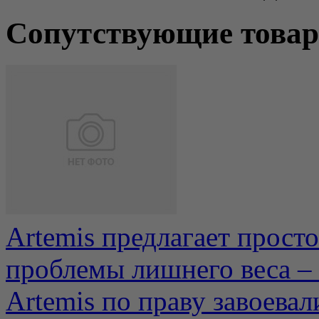
Сопутствующие това
Artemis предлагает прост
проблемы лишнего веса –
Artemis по праву завоевал