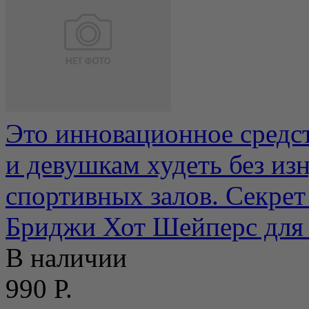
Это инновационное сред
и девушкам худеть без и
спортивных залов. Секрет 
Бриджи Хот Шейперс для
В наличии
990 Р.