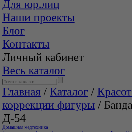
Для юр.лиц
Наши проекты
Блог
Контакты
Личный кабинет
Весь каталог
Главная
/
Каталог
/
Красот
коррекции фигуры
/
Банд
Д-54
Домашняя медтехника