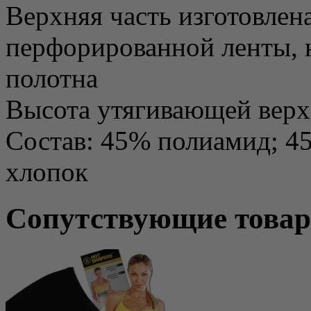
Верхняя часть изготовлен
перфорированной ленты, 
полотна
Высота утягивающей верхн
Состав: 45% полиамид; 4
хлопок
Сопутствующие това