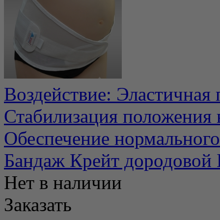
Воздействие: Эластичная
Стабилизация положения 
Обеспечение нормального 
Бандаж Крейт дородовой
Нет в наличии
Заказать