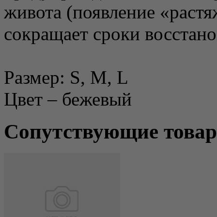
живота (появление «растя
сокращает сроки восстано
Размер: S, M, L
Цвет – бежевый
Сопутствующие това