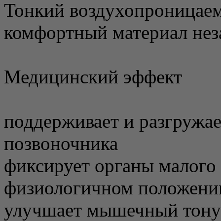
Тонкий воздухопроницае
комфортный материал нез
Медицинский эффект
поддерживает и разгружа
позвоночника
фиксирует органы малого 
физиологичном положени
улучшает мышечный тонус,