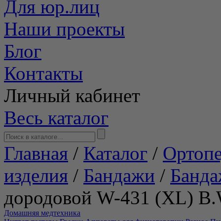
Для юр.лиц
Наши проекты
Блог
Контакты
Личный кабинет
Весь каталог
Главная
/
Каталог
/
Ортопе
изделия
/
Бандажи
/
Банда
дородовой W-431 (XL) B.
Домашняя медтехника