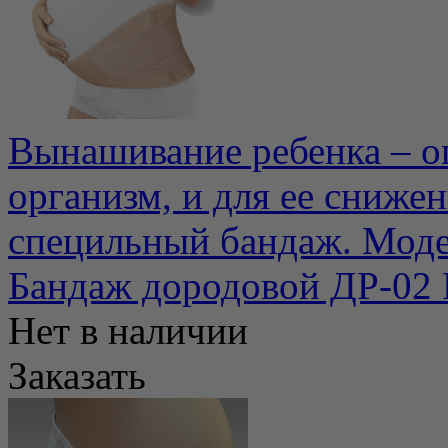
Вынашивание ребенка – о
организм, и для ее сниже
специльный бандаж. Модел
Бандаж дородовой ДР-02
Нет в наличии
Заказать