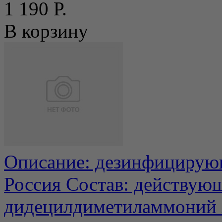
1 190 Р.
В корзину
Описание: дезинфицирующ
Россия Состав: действующ
дидецилдиметиламмоний хл