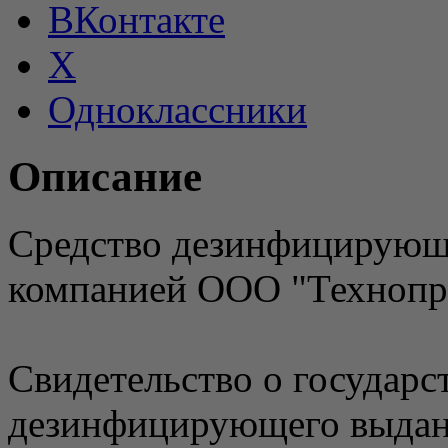
ВКонтакте
X
Одноклассники
Описание
Средство дезинфицирующ
компанией ООО "Технопр
Свидетельство о государс
дезинфицирующего выдан