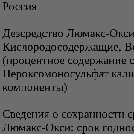
Россия
Дезсредство Люмакс-Окси
Кислородосодержащие, В
(процентное содержание 
Пероксомоносульфат кали
компоненты)
Сведения о сохранности 
Люмакс-Окси: срок годност