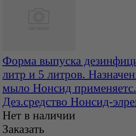
Форма выпуска дезинфици
литр и 5 литров. Назначен
мыло Нонсид применяетс.
Дез.средство Нонсид-элре
Нет в наличии
Заказать