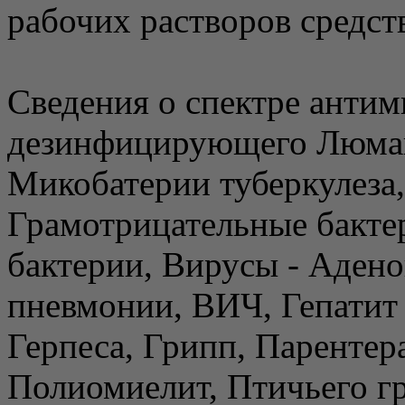
рабочих растворов средства
Сведения о спектре антим
дезинфицирующего Люмак
Микобатерии туберкулеза
Грамотрицательные бакте
бактерии, Вирусы - Аден
пневмонии, ВИЧ, Гепатит 
Герпеса, Грипп, Парентер
Полиомиелит, Птичьего г