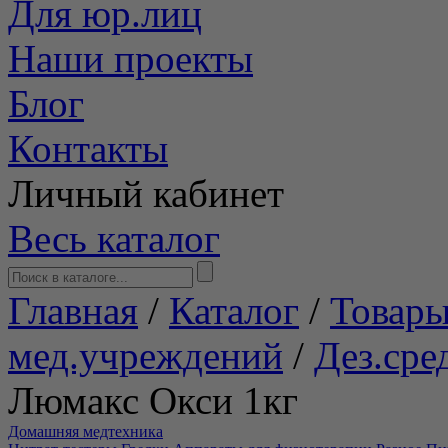
Для юр.лиц
Наши проекты
Блог
Контакты
Личный кабинет
Весь каталог
Главная
/
Каталог
/
Товары
мед.учреждений
/
Дез.сре
Люмакс Окси 1кг
Домашняя медтехника