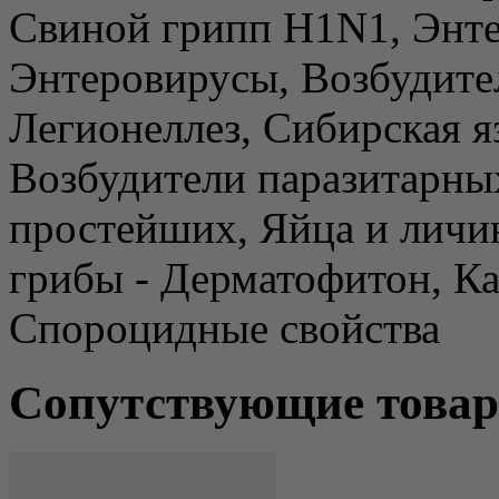
Свиной грипп H1N1, Энте
Энтеровирусы, Возбудите
Легионеллез, Сибирская я
Возбудители паразитарны
простейших, Яйца и личи
грибы - Дерматофитон, К
Спороцидные свойства
Сопутствующие това