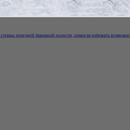
стенки передней брюшной полости, помогая избежать возможног