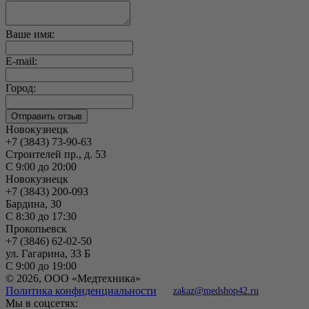
Ваше имя:
E-mail:
Город:
Новокузнецк
+7 (3843) 73-90-63
Строителей пр., д. 53
С 9:00 до 20:00
Новокузнецк
+7 (3843) 200-093
Бардина, 30
С 8:30 до 17:30
Прокопьевск
+7 (3846) 62-02-50
ул. Гагарина, 33 Б
С 9:00 до 19:00
© 2026, ООО «Медтехника»
Политика конфиденциальности
zakaz@medshop42.ru
Мы в соцсетях: