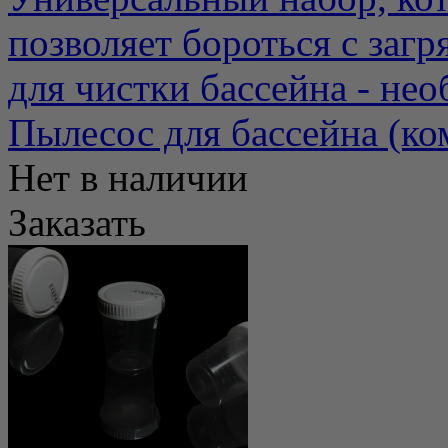
позволяет бороться с заг
для чистки бассейна - нео
Пылесос для бассейна (ко
Нет в наличии
Заказать