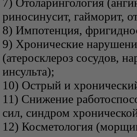
7) Отоларингология (ангин
риносинусит, гайморит, от
8) Импотенция, фригидно
9) Хронические нарушени
(атеросклероз сосудов, н
инсульта);
10) Острый и хронический
11) Снижение работоспос
сил, синдром хронической
12) Косметология (морщин