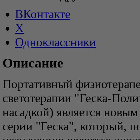
ВКонтакте
X
Одноклассники
Описание
Портативный физиотерапев
светотерапии "Геска-Поли
насадкой) является новым
серии "Геска", который, 