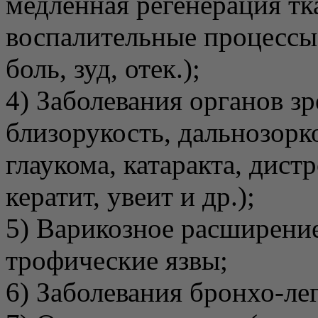
медленная регенерация тк
воспалительные процессы 
боль, зуд, отек.);
4) Заболевания органов з
близорукость, дальнозорк
глаукома, катаракта, дист
кератит, увеит и др.);
5) Варикозное расширение
трофические язвы;
6) Заболевания бронхо-ле