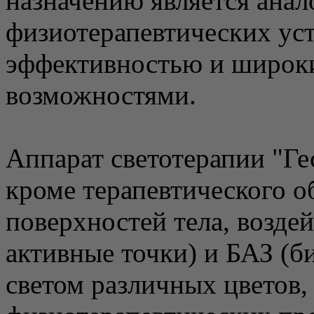
назначению является ана
физиотерапевтических уст
эффективностью и широк
возможностями.
Аппарат светотерапии "Ге
кроме терапевтического 
поверхностей тела, возде
активные точки) и БАЗ (б
светом различных цветов