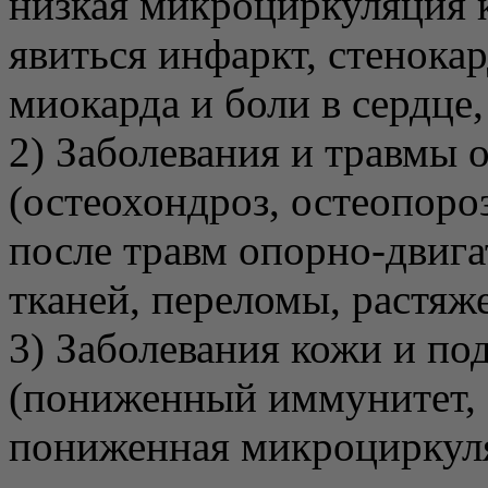
низкая микроциркуляция к
явиться инфаркт, стенока
миокарда и боли в сердце,
2) Заболевания и травмы 
(остеохондроз, остеопороз
после травм опорно-двига
тканей, переломы, растяже
3) Заболевания кожи и по
(пониженный иммунитет, 
пониженная микроциркуля