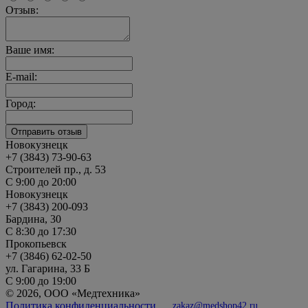
Отзыв:
Ваше имя:
E-mail:
Город:
Новокузнецк
+7 (3843) 73-90-63
Строителей пр., д. 53
С 9:00 до 20:00
Новокузнецк
+7 (3843) 200-093
Бардина, 30
С 8:30 до 17:30
Прокопьевск
+7 (3846) 62-02-50
ул. Гагарина, 33 Б
С 9:00 до 19:00
© 2026, ООО «Медтехника»
Политика конфиденциальности
zakaz@medshop42.ru