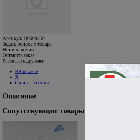
Артикул:
Ц0008250
Задать вопрос о товаре
Нет в наличии
Оставить заказ
Рассказать друзьям:
ВКонтакте
X
Одноклассники
Описание
Сопутствующие товары