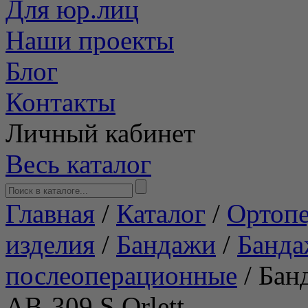
Для юр.лиц
Наши проекты
Блог
Контакты
Личный кабинет
Весь каталог
Главная
/
Каталог
/
Ортопе
изделия
/
Бандажи
/
Банд
послеоперационные
/
Бан
АВ-309 S Orlett