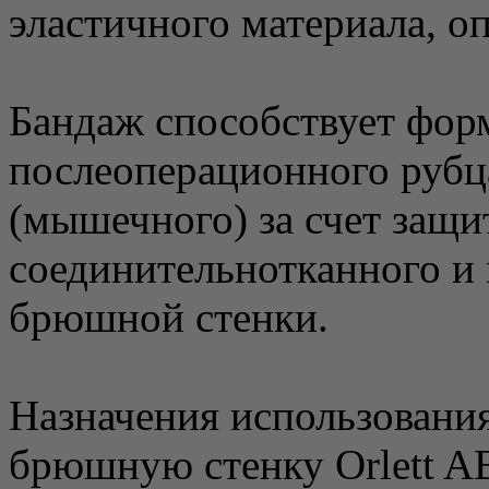
эластичного материала, 
Бандаж способствует фо
послеоперационного рубца
(мышечного) за счет защи
соединительнотканного и
брюшной стенки.
Назначения использовани
брюшную стенку Orlett A