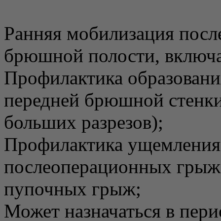
Ранняя мобилизация посл
брюшной полости, включая
Профилактика образован
передней брюшной стенки
больших разрезов);
Профилактика ущемления
послеоперационных грыж,
пупочных грыж;
Может назначаться в пери