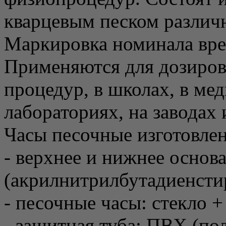
кварцевым песком различн
Маркировка номинала врем
Применяются для дозиров
процедур, в школах, в мед
лабораториях, на заводах
Часы песочные изготовле
- верхнее и нижнее основ
(акрилнитрилбутадиенсти
- песочные часы: стекло 
- защитная туба: ПВХ (по