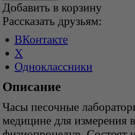
Добавить в корзину
Рассказать друзьям:
ВКонтакте
X
Одноклассники
Описание
Часы песочные лаборатор
медицине для измерения 
физиопроцедур. Состоят и