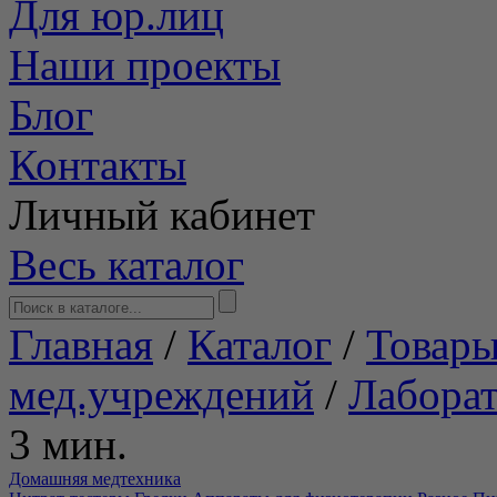
Для юр.лиц
Наши проекты
Блог
Контакты
Личный кабинет
Весь каталог
Главная
/
Каталог
/
Товары
мед.учреждений
/
Лабора
3 мин.
Домашняя медтехника