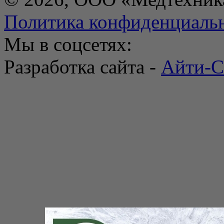
Политика конфиденциаль
Мы в соцсетях:
Разработка сайта -
Айти-С