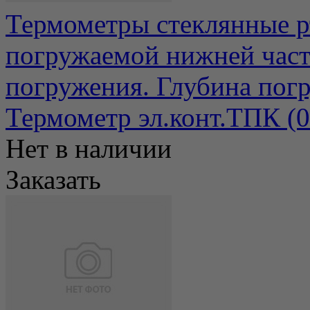
Термометры стеклянные р
погружаемой нижней част
погружения. Глубина погр
Термометр эл.конт.ТПК (
Нет в наличии
Заказать