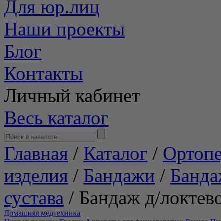
Для юр.лиц
Наши проекты
Блог
Контакты
Личный кабинет
Весь каталог
Главная
/
Каталог
/
Ортопе
изделия
/
Бандажи
/
Банда
сустава
/
Бандаж д/локтев
Домашняя медтехника