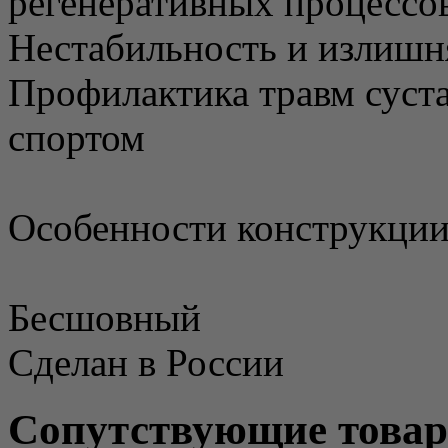
регенеративных процессо
Нестабильность и излишн
Профилактика травм суста
спортом
Особенности конструкции
Бесшовный
Сделан в России
Сопутствующие това