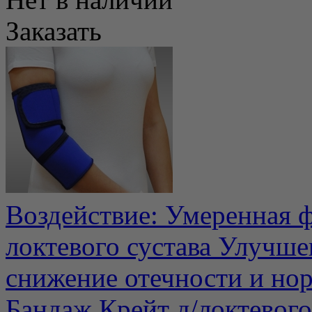
Заказать
Воздействие: Умеренная ф
локтевого сустава Улучш
снижение отечности и нор
Бандаж Крейт д/локтевого