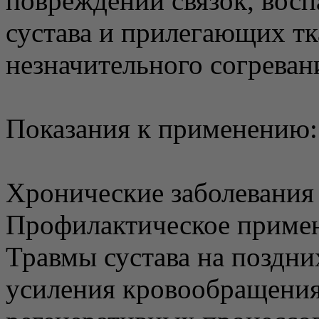
повреждений связок, вос
сустава и прилегающих тк
незначительного согревани
Показания к применению:
Хронические заболевания 
Профилактическое примен
Травмы сустава на поздни
усиления кровообращения