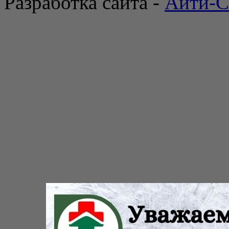
Разработка сайта -
Айти-С