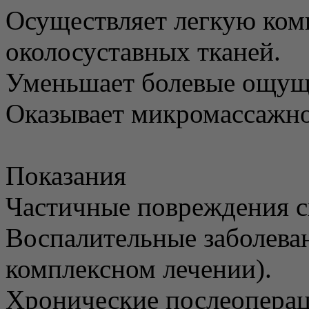
Осуществляет легкую комп
околосуставных тканей.
Уменьшает болевые ощущ
Оказывает микромассажно
Показания
Частичные повреждения с
Воспалительные заболеван
комплексном лечении).
Хронические послеоперац