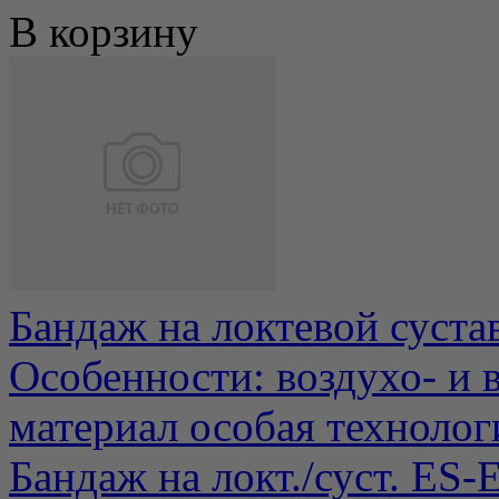
В корзину
Бандаж на локтевой суста
Особенности: воздухо- и
материал особая технологи
Бандаж на локт./суст. ЕS-