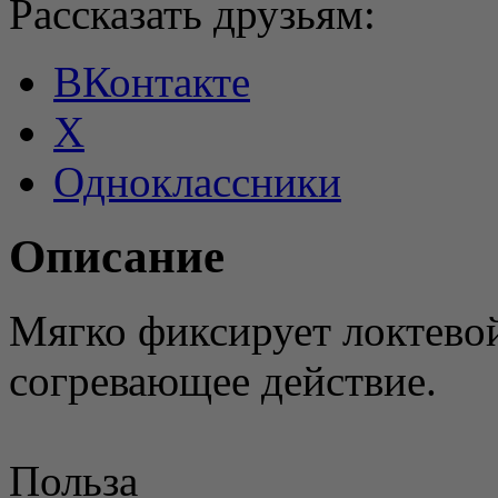
Рассказать друзьям:
ВКонтакте
X
Одноклассники
Описание
Мягко фиксирует локтевой
согревающее действие.
Польза