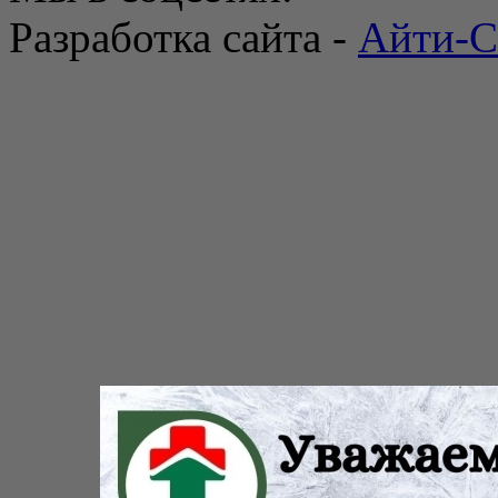
Разработка сайта -
Айти-С