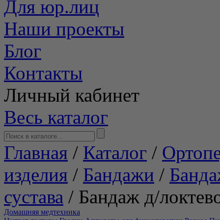
Для юр.лиц
Наши проекты
Блог
Контакты
Личный кабинет
Весь каталог
Главная
/
Каталог
/
Ортопе
изделия
/
Бандажи
/
Банда
сустава
/
Бандаж д/локте
Домашняя медтехника