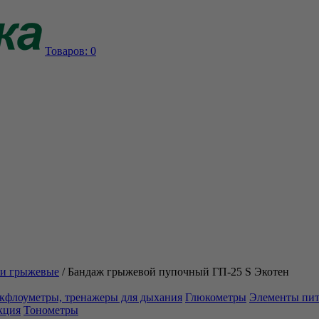
Товаров:
0
и грыжевые
/
Бандаж грыжевой пупочный ГП-25 S Экотен
кфлоуметры, тренажеры для дыхания
Глюкометры
Элементы пи
кция
Тонометры