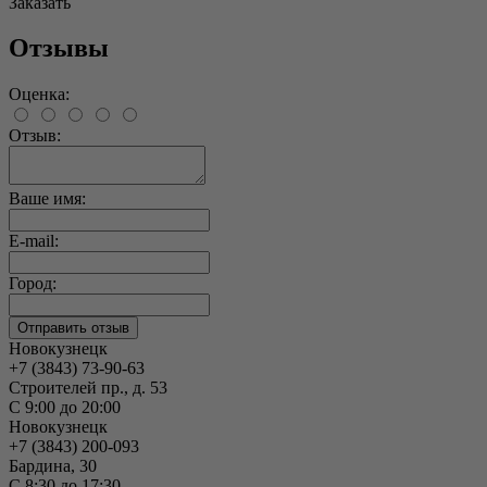
Заказать
Отзывы
Оценка:
Отзыв:
Ваше имя:
E-mail:
Город:
Новокузнецк
+7 (3843) 73-90-63
Строителей пр., д. 53
С 9:00 до 20:00
Новокузнецк
+7 (3843) 200-093
Бардина, 30
С 8:30 до 17:30