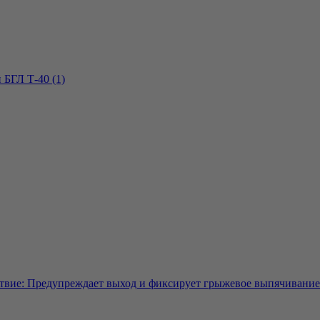
 БГЛ Т-40 (1)
твие: Предупреждает выход и фиксирует грыжевое выпячивание 