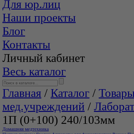
Для юр.лиц
Наши проекты
Блог
Контакты
Личный кабинет
Весь каталог
Главная
/
Каталог
/
Товары
мед.учреждений
/
Лабора
1П (0+100) 240/103мм
Домашняя медтехника