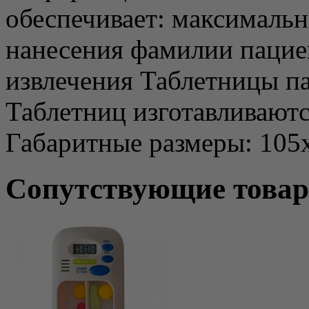
обеспечивает: максималь
нанесения фамилии пациен
извлечения Таблетницы п
Таблетниц изготавливают
Габаритные размеры: 105
Сопутствующие това