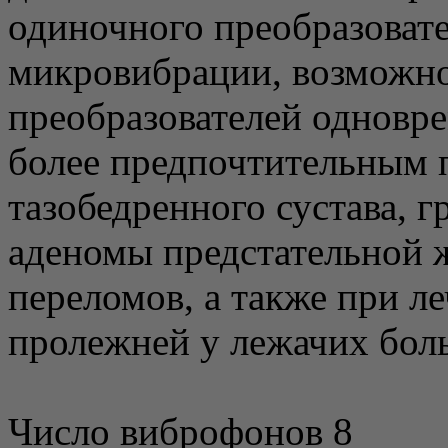
одиночного преобразоват
микровибрации, возможн
преобразователей одновр
более предпочтительным 
тазобедренного сустава, 
аденомы предстательной 
переломов, а также при л
пролежней у лежачих бол
Число виброфонов 8