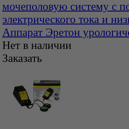
мочеполовую систему с п
электрического тока и низк
Аппарат Эретон урологич
Нет в наличии
Заказать