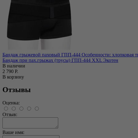
Бандаж грыжевой паховый ГПП-444 Особенности: хлопковая тка
Бандаж при пах.грыжах (трусы) ГПП-444 ХXL Экотен
В наличии
2 790 Р.
В корзину
Отзывы
Оценка:
Отзыв:
Ваше имя: