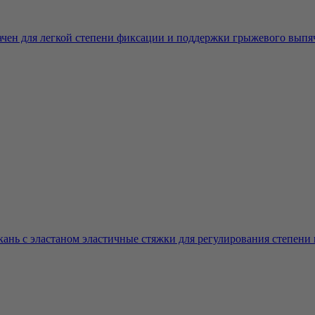
чен для легкой степени фиксации и поддержки грыжевого выпяч
нь с эластаном эластичные стяжки для регулирования степени п