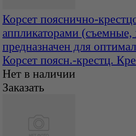
Корсет пояснично-крестц
аппликаторами (съемные, 
предназначен для оптимал
Корсет поясн.-крестц. К
Нет в наличии
Заказать