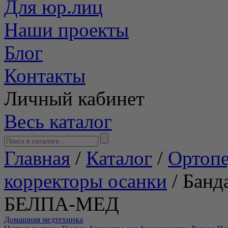
Для юр.лиц
Наши проекты
Блог
Контакты
Личный кабинет
Весь каталог
Главная
/
Каталог
/
Ортопе
корректоры осанки
/
Банд
БЕЛПА-МЕД
Домашняя медтехника