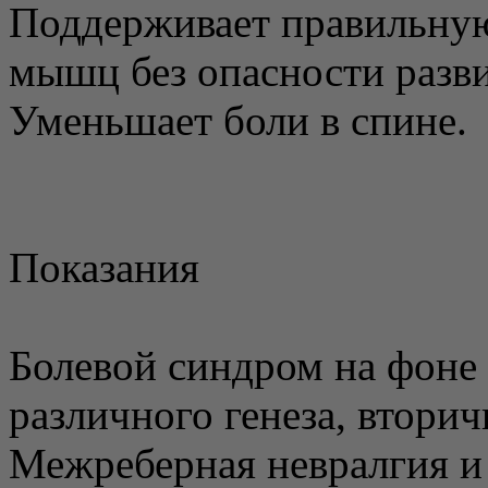
Поддерживает правильную
мышц без опасности разв
Уменьшает боли в спине.
Показания
Болевой синдром на фон
различного генеза, втори
Межреберная невралгия и 