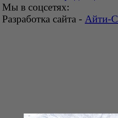
Мы в соцсетях:
Разработка сайта -
Айти-С