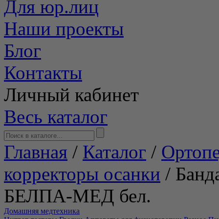
Для юр.лиц
Наши проекты
Блог
Контакты
Личный кабинет
Весь каталог
Главная
/
Каталог
/
Ортопе
корректоры осанки
/
Банд
БЕЛПА-МЕД бел.
Домашняя медтехника