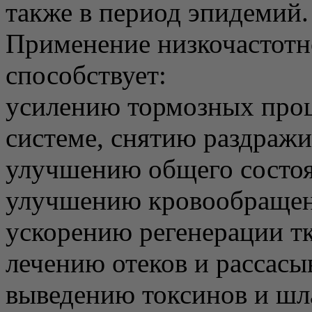
также в период эпидемий.
Применение низкочастотн
способствует:
усилению тормозных проц
системе, снятию раздражи
улучшению общего состоя
улучшению кровообращени
ускорению регенерации тк
лечению отеков и рассасы
выведению токсинов и шла