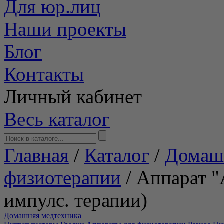
Для юр.лиц
Наши проекты
Блог
Контакты
Личный кабинет
Весь каталог
Главная
/
Каталог
/
Домаш
физиотерапии
/
Аппарат 
импулс. терапии)
Домашняя медтехника