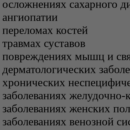
осложнениях сахарного ди
ангиопатии
переломах костей
травмах суставов
повреждениях мышц и св
дерматологических забол
хронических неспецифиче
заболеваниях желудочно-
заболеваниях женских по
заболеваниях венозной с