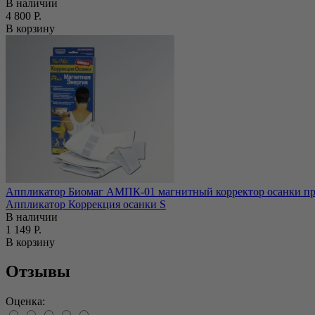
В наличии
4 800 Р.
В корзину
Аппликатор Биомаг АМПК-01 магнитный корректор осанки про
Аппликатор Коррекция осанки S
В наличии
1 149 Р.
В корзину
Отзывы
Оценка: