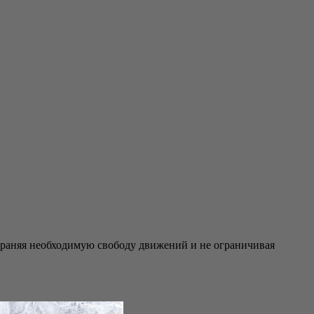
раняя необходимую свободу движений и не ограничивая