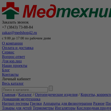
Заказать звонок
+7 (3843) 73-88-84
zakaz@medshop42.ru
с 9:00 до 17:00 по рабочим дням
О компании
Оплата и доставка
Сервис
Вопрос-ответ
Для юр.лиц
Наши проекты
Блог
Контакты
Личный кабинет
Весь каталог
Главная
/
Каталог
/
Ортопедические изделия
/
Корсеты, коррект
Домашняя медтехника
Нитрат-тестеры
Грелки
Аппараты для физиотерапии
Разное
Пи
Товары для детей
Термометры
Ингаляторы
Кислородная проду