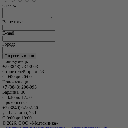
Отзыв:
Ваше имя:
E-mail:
Город:
Новокузнецк
+7 (3843) 73-90-63
Строителей пр., д. 53
С 9:00 до 20:00
Новокузнецк
+7 (3843) 200-093
Бардина, 30
С 8:30 до 17:30
Прокопьевск
+7 (3846) 62-02-50
ул. Гагарина, 33 Б
С 9:00 до 19:00
© 2026, ООО «Медтехника»