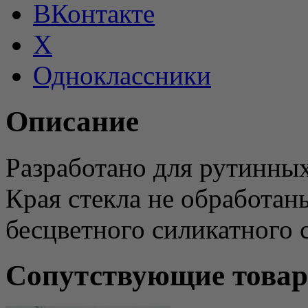
ВКонтакте
X
Одноклассники
Описание
Разработано для рутинны
Края стекла не обработан
бесцветного силикатного с
Сопутствующие това