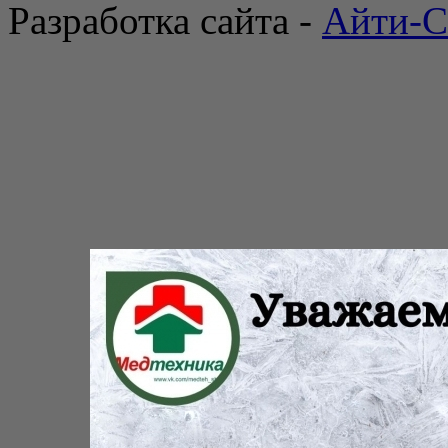
Разработка сайта -
Айти-С