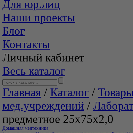
Для юр.лиц
Наши проекты
Блог
Контакты
Личный кабинет
Весь каталог
Главная
/
Каталог
/
Товары
мед.учреждений
/
Лабора
предметное 25х75х2,0
Домашняя медтехника