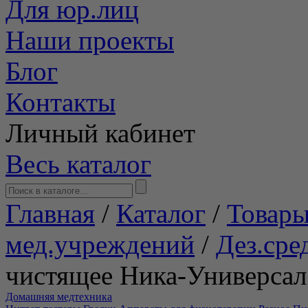
Для юр.лиц
Наши проекты
Блог
Контакты
Личный кабинет
Весь каталог
Главная
/
Каталог
/
Товары
мед.учреждений
/
Дез.сре
чистящее Ника-Универсал
Домашняя медтехника