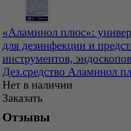
«Аламинол плюс»: универс
для дезинфекции и предс
инструментов, эндоскопов.
Дез.средство Аламинол п
Нет в наличии
Заказать
Отзывы