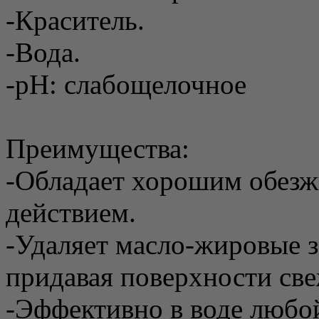
-Краситель.
-Вода.
-pH: слабощелочное
Преимущества:
-Обладает хорошим обе
действием.
-Удаляет масло-жировые за
придавая поверхности све
-Эффективно в воде любо