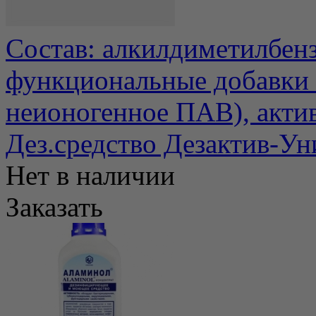
Состав: алкилдиметилбен
функциональные добавки 
неионогенное ПАВ), актив
Дез.средство Дезактив-Ун
Нет в наличии
Заказать