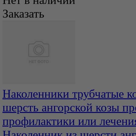
Заказать
Наколенники трубчатые 
шерсть ангорской козы пр
профилактики или лечения 
Наколенник из шерсти ан