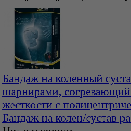
Бандаж на коленный суст
шарнирами, согревающий 
жесткости с полицентриче
Бандаж на колен/сустав р
Нет в наличии