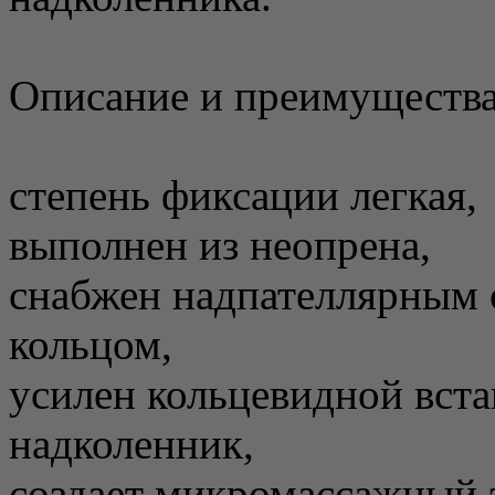
Описание и преимущества
степень фиксации легкая,
выполнен из неопрена,
снабжен надпателлярным 
кольцом,
усилен кольцевидной вст
надколенник,
создает микромассажный 