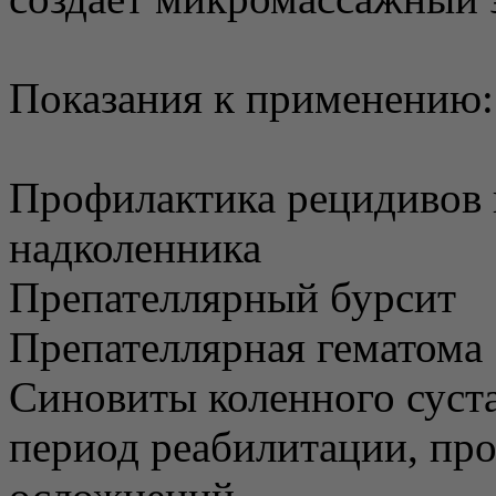
Показания к применению:
Профилактика рецидивов
надколенника
Препателлярный бурсит
Препателлярная гематома
Синовиты коленного суста
период реабилитации, пр