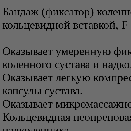
Бандаж (фиксатор) коленн
кольцевидной вставкой, F 
Оказывает умеренную фи
коленного сустава и надко
Оказывает легкую компре
капсулы сустава.
Оказывает микромассажное
Кольцевидная неопреновая
надколенника.