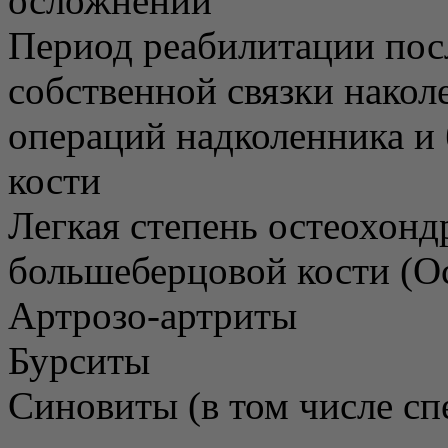
осложнений
Период реабилитации пос
собственной связки накол
операций надколенника и
кости
Легкая степень остеохонд
большеберцовой кости (О
Артрозо-артриты
Бурситы
Синовиты (в том числе сп