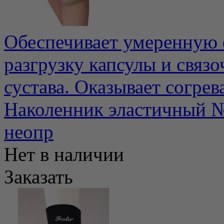
Обеспечивает умеренную 
разгрузку капсулы и связо
сустава. Оказывает согрев
Наколенник эластичный
неопр
Нет в наличии
Заказать