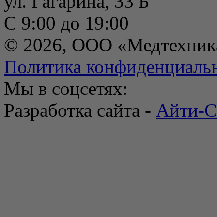
ул. Гагарина, 33 Б
С 9:00 до 19:00
© 2026, ООО «Медтехник
Политика конфиденциаль
Мы в соцсетях:
Разработка сайта -
Айти-С