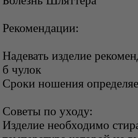
Болезнь Шляттера
Рекомендации:
Надевать изделие рекоменд
б чулок
Сроки ношения определяе
Советы по уходу:
Изделие необходимо стира