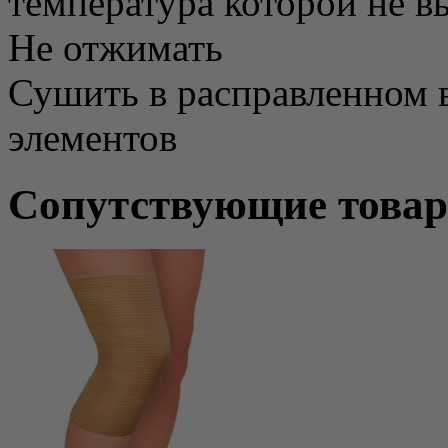
температура которой не 
Не отжимать
Сушить в расправленном в
элементов
Сопутствующие това