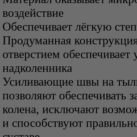
воздействие
Обеспечивает лёгкую сте
Продуманная конструкция
отверстием обеспечивает
надколенника
Усиливающие швы на тыль
позволяют обеспечивать з
колена, исключают возмож
и способствуют правильн
суставе.