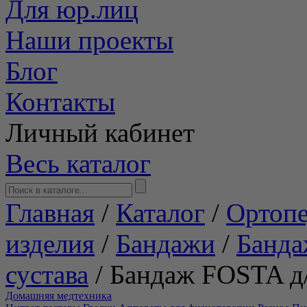
Для юр.лиц
Наши проекты
Блог
Контакты
Личный кабинет
Весь каталог
Главная
/
Каталог
/
Ортопе
изделия
/
Бандажи
/
Банда
сустава
/
Бандаж FOSTA д/
Домашняя медтехника