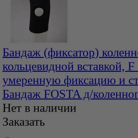
Бандаж (фиксатор) коленн
кольцевидной вставкой, F 
умеренную фиксацию и ста
Бандаж FOSTA д/коленног
Нет в наличии
Заказать