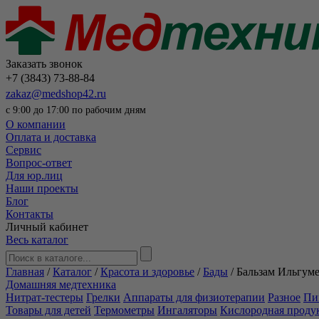
Заказать звонок
+7 (3843) 73-88-84
zakaz@medshop42.ru
с 9:00 до 17:00 по рабочим дням
О компании
Оплата и доставка
Сервис
Вопрос-ответ
Для юр.лиц
Наши проекты
Блог
Контакты
Личный кабинет
Весь каталог
Главная
/
Каталог
/
Красота и здоровье
/
Бады
/
Бальзам Ильгум
Домашняя медтехника
Нитрат-тестеры
Грелки
Аппараты для физиотерапии
Разное
Пи
Товары для детей
Термометры
Ингаляторы
Кислородная проду