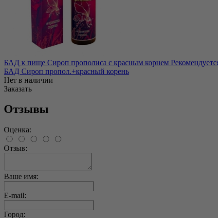
БАД к пище Сироп прополиса с красным корнем Рекомендуется:
БАД Сироп пропол.+красный корень
Нет в наличии
Заказать
Отзывы
Оценка:
Отзыв:
Ваше имя:
E-mail:
Город: